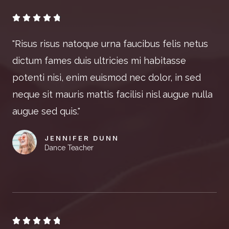





"Risus risus natoque urna faucibus felis netus
dictum fames duis ultricies mi habitasse
potenti nisi, enim euismod nec dolor, in sed
neque sit mauris mattis facilisi nisl augue nulla
augue sed quis."
JENNIFER DUNN
Dance Teacher




