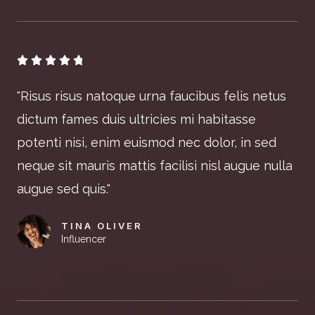





"Risus risus natoque urna faucibus felis netus
dictum fames duis ultricies mi habitasse
potenti nisi, enim euismod nec dolor, in sed
neque sit mauris mattis facilisi nisl augue nulla
augue sed quis."
TINA OLIVER
Influencer