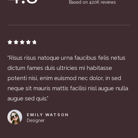
Based on 420K reviews





"Risus risus natoque urna faucibus felis netus
dictum fames duis ultricies mi habitasse
potenti nisi, enim euismod nec dolor, in sed
neque sit mauris mattis facilisi nisl augue nulla
augue sed quis."
EMILY WATSON
Designer