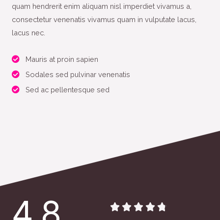
quam hendrerit enim aliquam nisl imperdiet vivamus a,
consectetur venenatis vivamus quam in vulputate lacus,
lacus nec.
Mauris at proin sapien
Sodales sed pulvinar venenatis
Sed ac pellentesque sed
4.8




