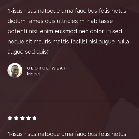
"Risus risus natoque urna faucibus felis netus
dictum fames duis ultricies mi habitasse
potenti nisi, enim euismod nec dolor, in sed
neque sit mauris mattis facilisi nisl augue nulla
augue sed quis."
GEORGE WEAH
Model





"Risus risus natoque urna faucibus felis netus