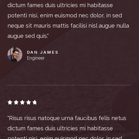
dictum fames duis ultricies mi habitasse
potenti nisi, enim euismod nec dolor, in sed
neque sit mauris mattis facilisi nisl augue nulla
augue sed quis."
DAN JAMES
Engineer





"Risus risus natoque urna faucibus felis netus
dictum fames duis ultricies mi habitasse
potenti nisi, enim euismod nec dolor, in sed