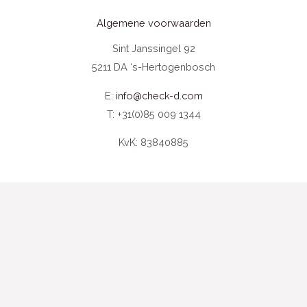
Algemene voorwaarden
Sint Janssingel 92
5211 DA ‘s-Hertogenbosch
E:
info@check-d.com
T: +31(0)85 009 1344
KvK: 83840885